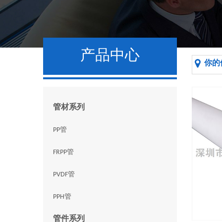
产品中心
你的
管材系列
PP管
FRPP管
PVDF管
PPH管
管件系列