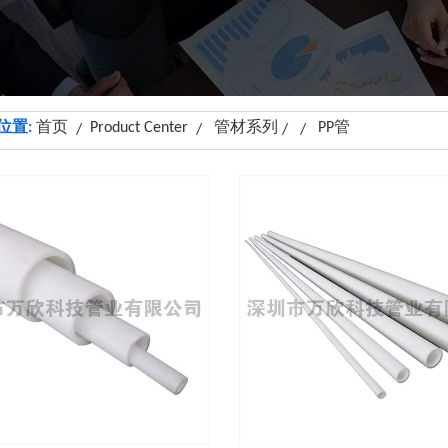
位置:
首页
Product Center
管材系列
PP管
/
/
/ /