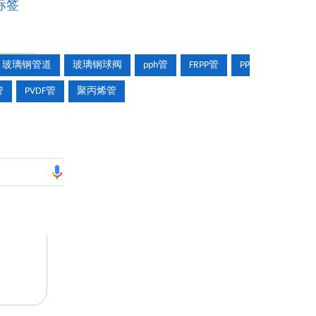
标签
玻璃钢管道
玻璃钢球阀
pph管
FRPP管
PP
管
PVDF管
聚丙烯管