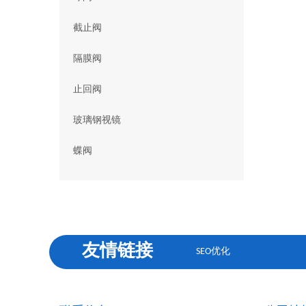
截止阀
隔膜阀
止回阀
玻璃钢视镜
蝶阀
友情链接
SEO优化