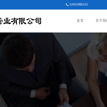
13952986313
首页
关于我