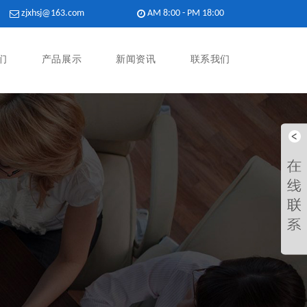
zjxhsj@163.com
AM 8:00 - PM 18:00​
们
产品展示
新闻资讯
联系我们