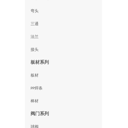
弯头
三通
法兰
接头
板材系列
板材
PP焊条
棒材
阀门系列
球阀