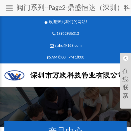
阀门系列--Page2-鼎盛恒达（深圳）
欢迎来到我们的网站!
13952986313
zjxhsj@163.com
AM 8:00 - PM 18:00​