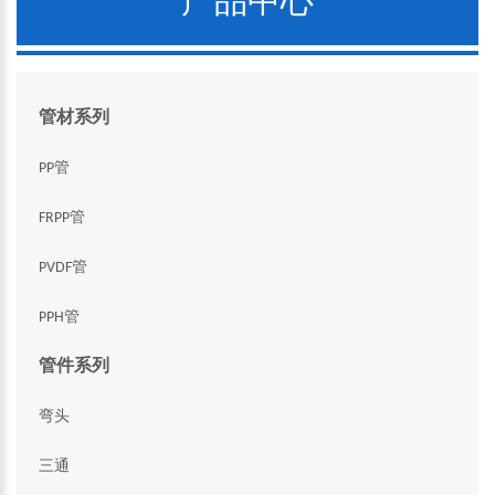
产品中心
管材系列
PP管
FRPP管
PVDF管
PPH管
管件系列
弯头
三通