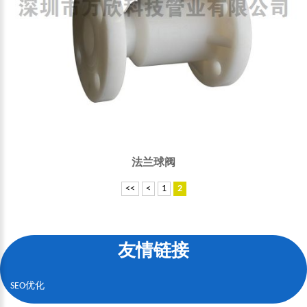
法兰球阀
<<
<
1
2
友情链接
SEO优化