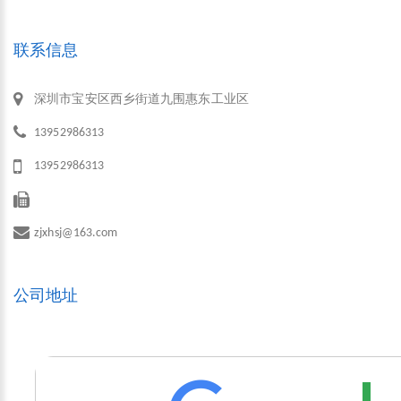
联系信息
深圳市宝安区西乡街道九围惠东工业区
13952986313
13952986313
zjxhsj@163.com
公司地址